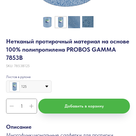
Нетканый протирочный материал на основе
100% полипропилена PROBOS GAMMA
7853B
SKU:
7853B125
Листов в рулоне
125
Добавить в корзину
Описание
Многофункциональные салфетки для протирки