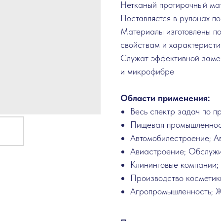
Нетканый протирочный м
Поставляется в рулонах п
Материалы изготовлены по 
свойствам и характеристи
Служат эффективной замен
и микрофибре
Области применения:
Весь спектр задач по п
Пищевая промышленнос
Автомобилестроение; А
Авиастроение; Обслужи
Клининговые компании; 
Производство косметик
Агропромышленность; Ж