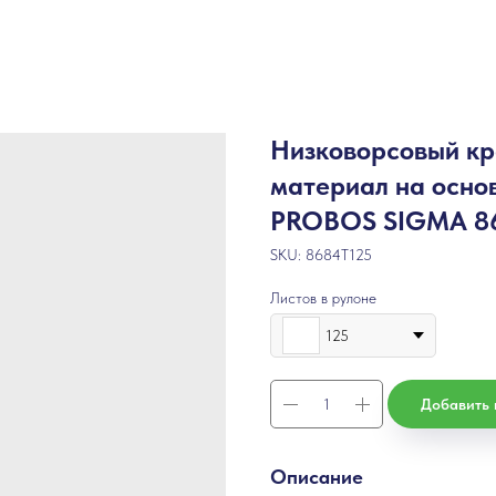
Низковорсовый к
материал на осно
PROBOS SIGMA 8
SKU:
8684T125
Листов в рулоне
125
Добавить 
Описание