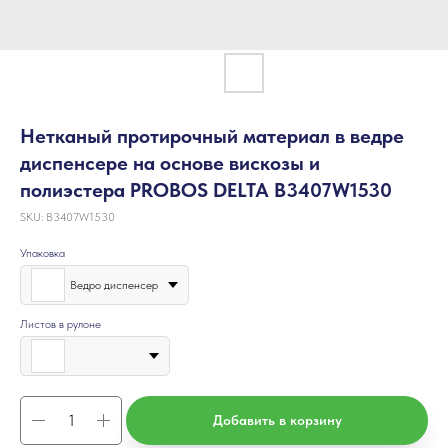
Нетканый протирочный материал в ведре
диспенсере на основе вискозы и
полиэстера PROBOS DELTA B3407W1530
SKU:
B3407W1530
Упаковка
Ведро диспенсер
Листов в рулоне
Добавить в корзину